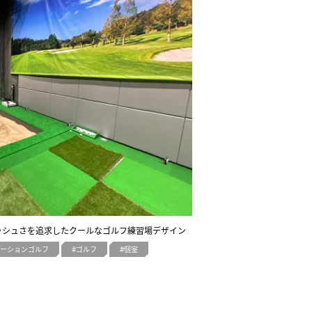
イリッシュさを追求したクールなゴルフ練習場デザイン
ーションゴルフ
ゴルフ
個室