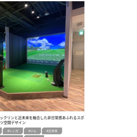
ブルックリンと近未来を融合した非日常感あふれるスポ
ツ空間デザイン
レンガ
ジム
近未来