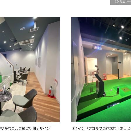
シミュレー
た爽やかなゴルフ練習空間デザイン
Z-1インドアゴルフ東戸塚店｜木目