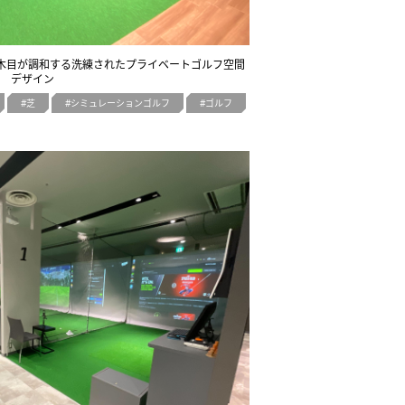
ルタルと木目が調和する洗練されたプライベートゴルフ空間
デザイン
芝
シミュレーションゴルフ
ゴルフ