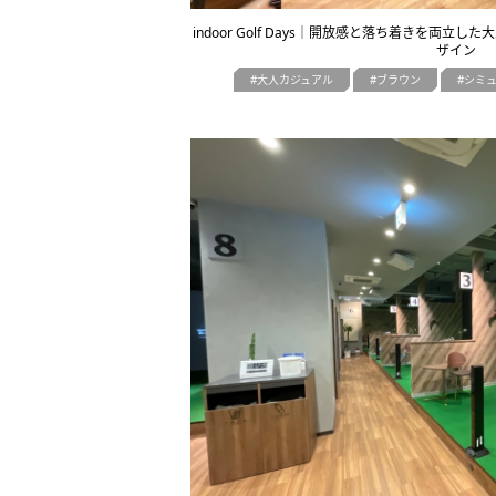
indoor Golf Days｜開放感と落ち着きを両
ザイン
大人カジュアル
ブラウン
シミ