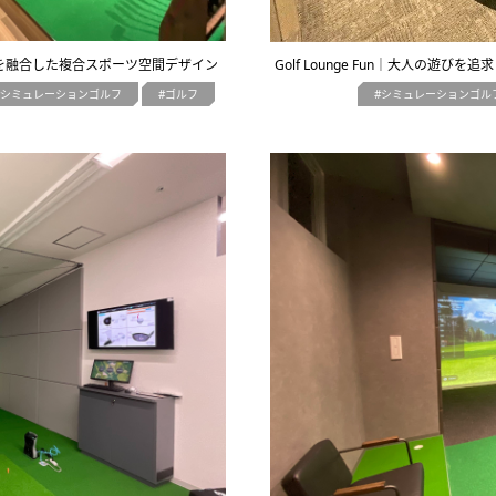
感を融合した複合スポーツ空間デザイン
Golf Lounge Fun｜大人の
シミュレーションゴルフ
ゴルフ
シミュレーションゴル