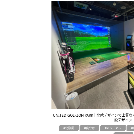
UNITED GOLFZON PARK｜北欧デザインで
設デザイン
北欧風
爽やか
カジュアル