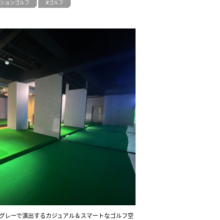
ションゴルフ
ゴルフ
とグレーで演出するカジュアル＆スマートなゴルフ空