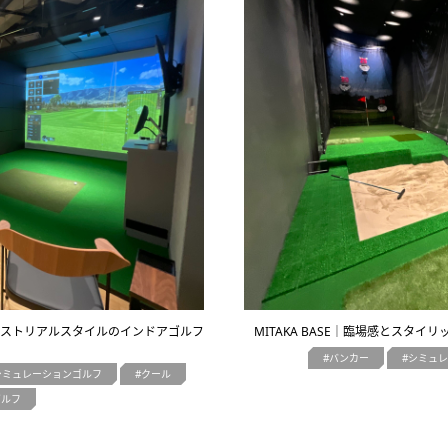
ダストリアルスタイルのインドアゴルフ
MITAKA BASE｜臨場感とスタ
バンカー
シミュレ
シミュレーションゴルフ
クール
ゴルフ