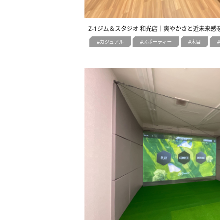
Z-1ジム＆スタジオ 和光店｜爽やかさと近未来
カジュアル
スポーティー
木目