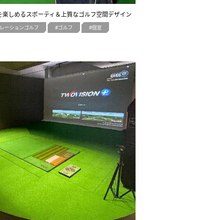
観を楽しめるスポーティ＆上質なゴルフ空間デザイン
レーションゴルフ
ゴルフ
個室