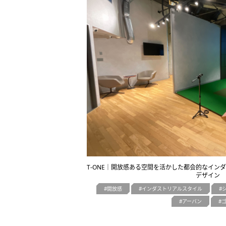
T-ONE｜開放感ある空間を活かした都会的なイン
デザイン
開放感
インダストリアルスタイル
アーバン