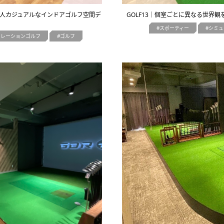
立した大人カジュアルなインドアゴルフ空間デ
GOLF13｜個室ごとに異なる世界
スポーティー
シミュ
ュレーションゴルフ
ゴルフ