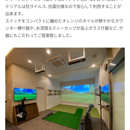
テリアルは抗ウイルス、抗菌仕様なので安心して利用することが
出来ます。
スイッチをコンパクトに纏めたオレンジのタイルが鮮やかなカウ
ンター横什器や、お洒落なティーカップが並ぶガラス什器など、什
器にもこだわってご提案致しました。