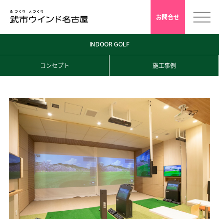
お問合せ
INDOOR GOLF
ホーム
コンセプト
施工事例
会社案内
安心クレド
採用情報
店舗デザイン
インドアゴルフ