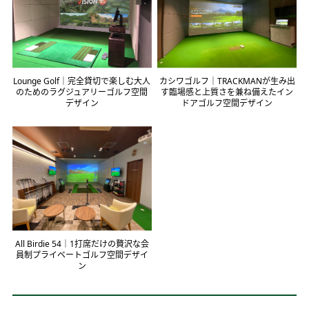
Lounge Golf｜完全貸切で楽しむ大人
カシワゴルフ｜TRACKMANが生み出
のためのラグジュアリーゴルフ空間
す臨場感と上質さを兼ね備えたイン
デザイン
ドアゴルフ空間デザイン
All Birdie 54｜1打席だけの贅沢な会
員制プライベートゴルフ空間デザイ
ン