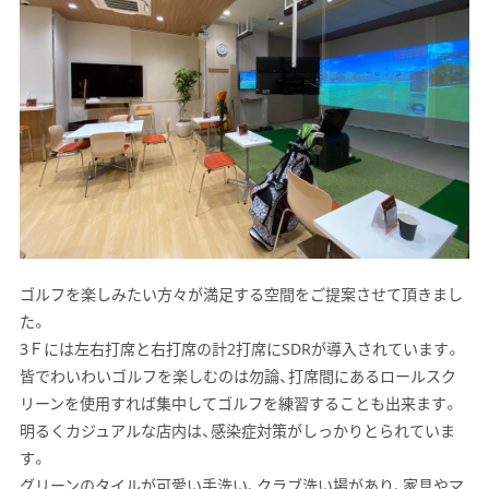
ゴルフを楽しみたい方々が満足する空間をご提案させて頂きまし
た。
3Ｆには左右打席と右打席の計2打席にSDRが導入されています。
皆でわいわいゴルフを楽しむのは勿論、打席間にあるロールスク
リーンを使用すれば集中してゴルフを練習することも出来ます。
明るくカジュアルな店内は、感染症対策がしっかりとられていま
す。
グリーンのタイルが可愛い手洗い、クラブ洗い場があり、家具やマ