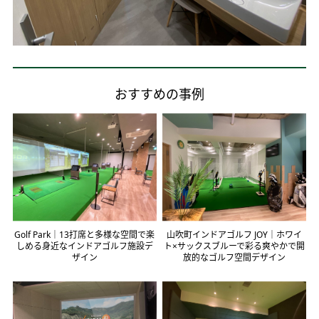
おすすめの事例
Golf Park｜13打席と多様な空間で楽
山吹町インドアゴルフ JOY｜ホワイ
しめる身近なインドアゴルフ施設デ
ト×サックスブルーで彩る爽やかで開
ザイン
放的なゴルフ空間デザイン