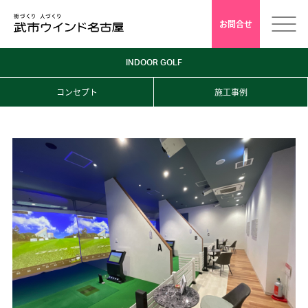
お問合せ
INDOOR GOLF
ホーム
コンセプト
施工事例
会社案内
安心クレド
採用情報
店舗デザイン
インドアゴルフ