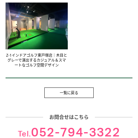
Z-1インドアゴルフ東戸塚店｜木目と
グレーで演出するカジュアル＆スマ
ートなゴルフ空間デザイン
一覧に戻る
お問合せはこちら
052-794-3322
Tel.