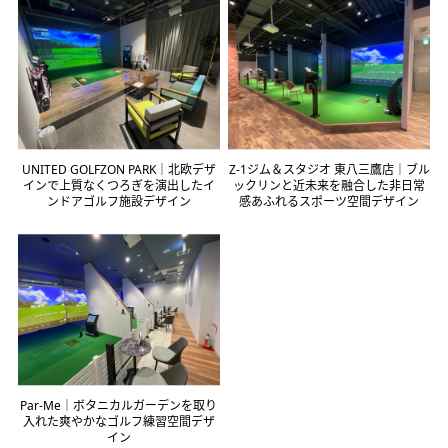
UNITED GOLFZON PARK｜北欧デザ
Z-1ジム＆スタジオ 東八三鷹店｜ブル
インで上質なくつろぎを演出したイ
ックリンと近未来を融合した非日常
ンドアゴルフ施設デザイン
感あふれるスポーツ空間デザイン
Par-Me｜ボタニカルガーデンを取り
入れた爽やかなゴルフ練習空間デザ
イン