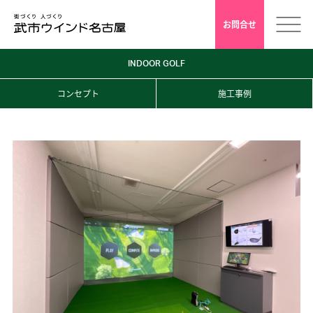
お問合せ
INDOOR GOLF
ホーム
コンセプト
施工事例
会社案内
安心クレド
採用情報
店舗デザイン
インドアゴルフ