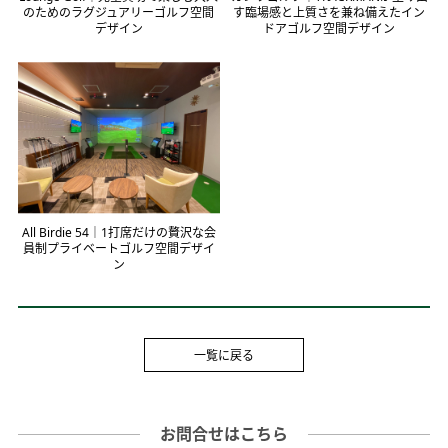
のためのラグジュアリーゴルフ空間
す臨場感と上質さを兼ね備えたイン
デザイン
ドアゴルフ空間デザイン
All Birdie 54｜1打席だけの贅沢な会
員制プライベートゴルフ空間デザイ
ン
一覧に戻る
お問合せはこちら