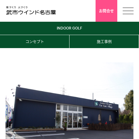
お問合せ
INDOOR GOLF
ホーム
コンセプト
施工事例
会社案内
安心クレド
採用情報
店舗デザイン
インドアゴルフ