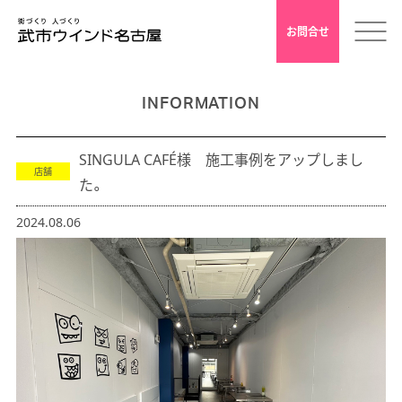
お問合せ
INFORMATION
ホーム
SINGULA CAFÉ様 施工事例をアップしまし
会社案内
店舗
た。
安心クレド
2024.08.06
採用情報
店舗デザイン
インドアゴルフ