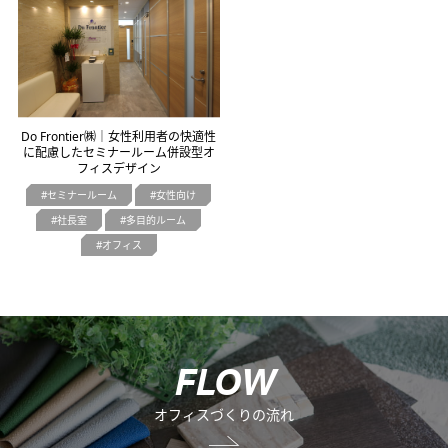
オフィスデザイン
不動産情報
Do Frontier㈱｜女性利用者の快適性
に配慮したセミナールーム併設型オ
フィスデザイン
セミナールーム
女性向け
社長室
多目的ルーム
オフィス
F
L
O
W
オフィスづくりの流れ