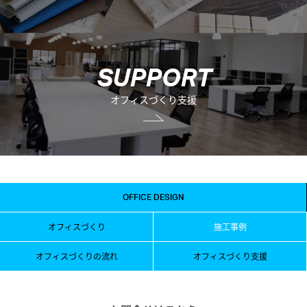
S
U
P
P
O
R
T
オフィスづくり支援
OFFICE DESIGN
オフィスづくり
施工事例
オフィスづくりの流れ
オフィスづくり支援