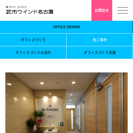
お問合せ
OFFICE DESIGN
ホーム
オフィスづくり
施工事例
会社案内
オフィスづくりの流れ
オフィスづくり支援
安心クレド
採用情報
店舗デザイン
インドアゴルフ