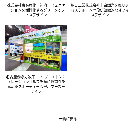
株式会社東海理化｜社内コミュニケ
朝日工業株式会社｜自然光を取り込
ーションを活性化するグリーンオフ
むスケルトン階段が象徴的なオフィ
ィスデザイン
スデザイン
名古屋働き方改革EXPOブース｜シミ
ュレーションゴルフを軸に視認性を
高めたスポーティーな展示ブースデ
ザイン
一覧に戻る