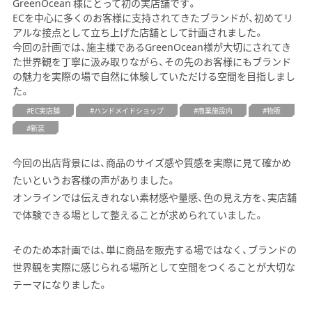
GreenOcean 様にとって初の実店舗です。
ECを中心に多くのお客様に支持されてきたブランドが、初めてリ
アルな接点として立ち上げた店舗として計画されました。
今回の計画では、施主様であるGreenOcean様が大切にされてき
た世界観を丁寧に汲み取りながら、その先のお客様にもブランド
の魅力を実際の場で自然に体験していただける空間を目指しまし
た。
EC実店舗
ハンドメイドショップ
商業施設内
物販
新装
今回の出店背景には、商品のサイズ感や質感を実際に見て確かめ
たいというお客様の声がありました。
オンラインでは伝えきれない素材感や量感、色の見え方を、実店舗
で体験できる場として整えることが求められていました。
そのため本計画では、単に商品を販売する場ではなく、ブランドの
世界観を実際に感じられる場所として空間をつくることが大切な
テーマになりました。