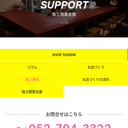
S
U
P
P
O
R
T
独立開業支援
SHOP DESIGN
コラム
お店づくり
施工事例
お店づくりの流れ
独立開業支援
お問合せはこちら