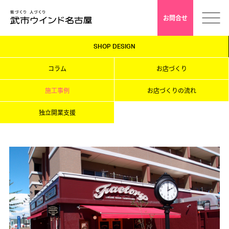
お問合せ
SHOP DESIGN
ホーム
コラム
お店づくり
会社案内
施工事例
お店づくりの流れ
独立開業支援
安心クレド
採用情報
店舗デザイン
インドアゴルフ