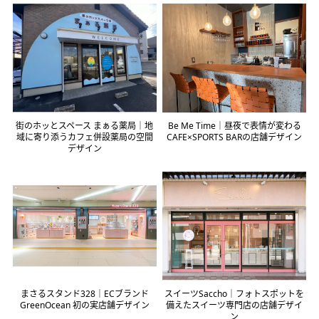
街のホッとスペース まぁる薬局｜地
Be Me Time｜昼夜で表情が変わる
域に寄り添うカフェ併設薬局の空間
CAFE×SPORTS BARの店舗デザイン
デザイン
まさるスタンド328｜ECブランド
スイーツSaccho｜フォトスポットを
GreenOcean 初の実店舗デザイン
備えたスイーツ専門店の店舗デザイ
ン