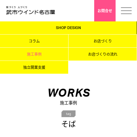
お問合せ
SHOP DESIGN
ホーム
コラム
お店づくり
会社案内
施工事例
お店づくりの流れ
独立開業支援
安心クレド
採用情報
WORKS
施工事例
店舗デザイン
tag
そば
インドアゴルフ