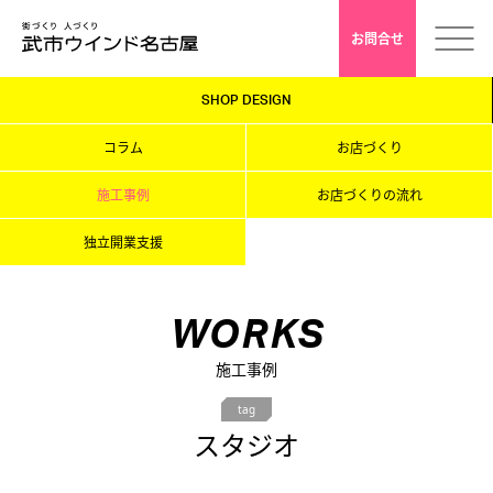
お問合せ
SHOP DESIGN
ホーム
コラム
お店づくり
会社案内
施工事例
お店づくりの流れ
独立開業支援
安心クレド
採用情報
WORKS
施工事例
店舗デザイン
tag
スタジオ
インドアゴルフ