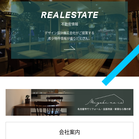
R
E
A
L
E
S
T
A
T
E
不動産情報
デザイン設計施工会社がご提案する
希少物件情報が盛りだくさん。
会社案内