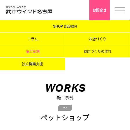
お問合せ
SHOP DESIGN
ホーム
コラム
お店づくり
会社案内
施工事例
お店づくりの流れ
独立開業支援
安心クレド
採用情報
WORKS
施工事例
店舗デザイン
tag
ペットショップ
インドアゴルフ