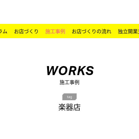
ラム
お店づくり
施工事例
お店づくりの流れ
独立開業
WORKS
施工事例
tag
楽器店