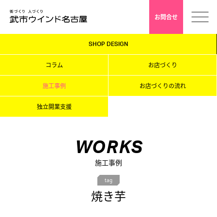
お問合せ
SHOP DESIGN
ホーム
コラム
お店づくり
会社案内
施工事例
お店づくりの流れ
独立開業支援
安心クレド
採用情報
WORKS
施工事例
店舗デザイン
tag
焼き芋
インドアゴルフ