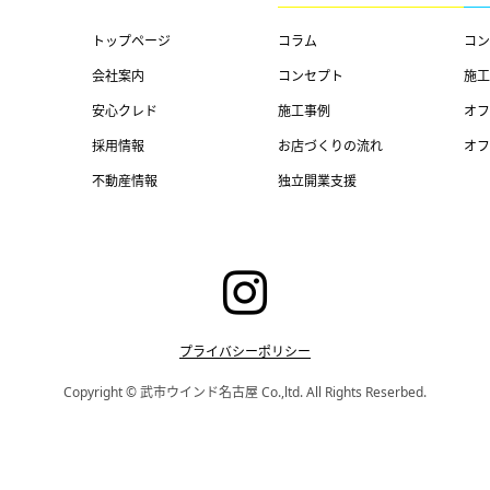
トップページ
コラム
コン
会社案内
コンセプト
施工
安心クレド
施工事例
オフ
採用情報
お店づくりの流れ
オフ
不動産情報
独立開業支援
プライバシーポリシー
Copyright © 武市ウインド名古屋 Co.,ltd. All Rights Reserbed.