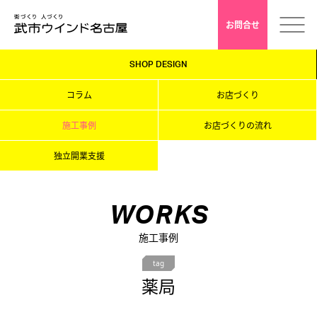
お問合せ
SHOP DESIGN
ホーム
コラム
お店づくり
会社案内
施工事例
お店づくりの流れ
独立開業支援
安心クレド
採用情報
WORKS
施工事例
店舗デザイン
tag
薬局
インドアゴルフ