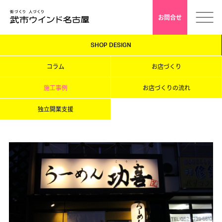
お問合せ
SHOP DESIGN
ホーム
コラム
お店づくり
会社案内
施工事例
お店づくりの流れ
独立開業支援
安心クレド
採用情報
店舗デザイン
インドアゴルフ