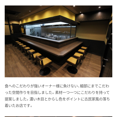
食へのこだわりが強いオーナー様に負けない、細部にまでこだわ
った空間作りを目指しました。素材一つ一つにこだわりを持って
提案しました。濃い木目とからし色をポイントに古民家風の落ち
着いたお店です。