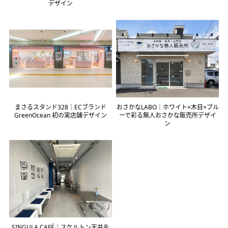
デザイン
まさるスタンド328｜ECブランド
おさかなLABO｜ホワイト×木目×ブル
GreenOcean 初の実店舗デザイン
ーで彩る無人おさかな販売所デザイ
ン
SINGULA CAFÉ｜スケルトン天井を