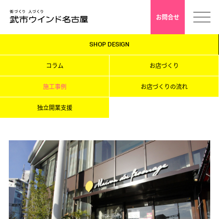
お問合せ
SHOP DESIGN
ホーム
コラム
お店づくり
会社案内
施工事例
お店づくりの流れ
独立開業支援
安心クレド
採用情報
店舗デザイン
インドアゴルフ