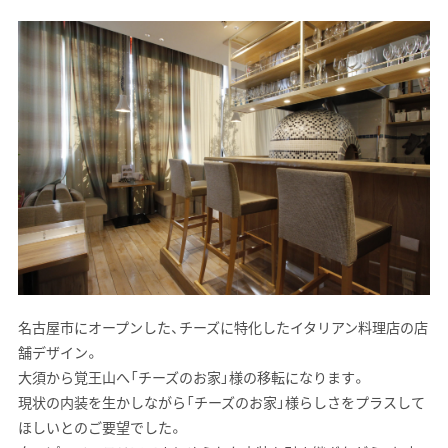
名古屋市にオープンした、チーズに特化したイタリアン料理店の店
舗デザイン。
大須から覚王山へ「チーズのお家」様の移転になります。
現状の内装を生かしながら「チーズのお家」様らしさをプラスして
ほしいとのご要望でした。