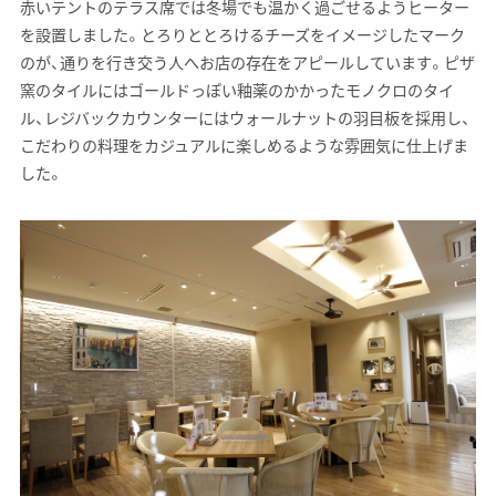
赤いテントのテラス席では冬場でも温かく過ごせるようヒーター
を設置しました。とろりととろけるチーズをイメージしたマーク
のが、通りを行き交う人へお店の存在をアピールしています。ピザ
窯のタイルにはゴールドっぽい釉薬のかかったモノクロのタイ
ル、レジバックカウンターにはウォールナットの羽目板を採用し、
こだわりの料理をカジュアルに楽しめるような雰囲気に仕上げま
した。