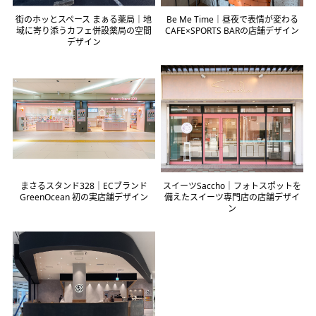
街のホッとスペース まぁる薬局｜地
Be Me Time｜昼夜で表情が変わる
域に寄り添うカフェ併設薬局の空間
CAFE×SPORTS BARの店舗デザイン
デザイン
まさるスタンド328｜ECブランド
スイーツSaccho｜フォトスポットを
GreenOcean 初の実店舗デザイン
備えたスイーツ専門店の店舗デザイ
ン