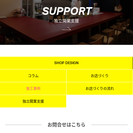
S
U
P
P
O
R
T
独立開業支援
SHOP DESIGN
コラム
お店づくり
施工事例
お店づくりの流れ
独立開業支援
お問合せはこちら