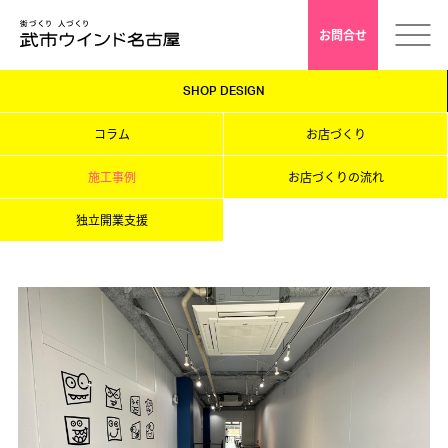
お問合せ
SHOP DESIGN
ホーム
コラム
お店づくり
会社案内
施工事例
お店づくりの流れ
独立開業支援
安心クレド
採用情報
店舗デザイン
インドアゴルフ